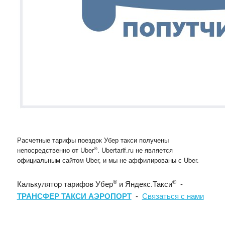
Расчетные тарифы поездок Убер такси получены
®
непосредственно от Uber
. Ubertarif.ru не является
официальным сайтом Uber, и мы не аффилированы с Uber.
®
®
Калькулятор тарифов Убер
и Яндекс.Такси
-
ТРАНСФЕР ТАКСИ АЭРОПОРТ
-
Связаться с нами