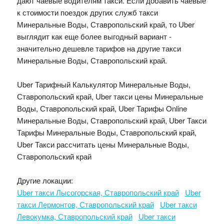
дают чаевые водителям такси. Если добавить чаевые
к стоимости поездок других служб такси
Минеральные Воды, Ставропольский край, то Uber
выглядит как еще более выгодный вариант -
значительно дешевле тарифов на другие такси
Минеральные Воды, Ставропольский край.
Uber Тарифный Калькулятор Минеральные Воды,
Ставропольский край, Uber такси цены Минеральные
Воды, Ставропольский край, Uber Тарифы Online
Минеральные Воды, Ставропольский край, Uber Такси
Тарифы Минеральные Воды, Ставропольский край,
Uber Такси рассчитать цены Минеральные Воды,
Ставропольский край
Другие локации:
Uber такси Лысогорская, Ставропольский край
Uber
такси Лермонтов, Ставропольский край
Uber такси
Левокумка, Ставропольский край
Uber такси