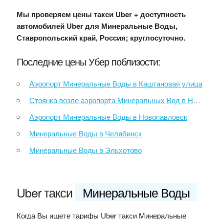
Мы проверяем цены такси Uber + доступность
автомобилей Uber для Минеральные Воды,
Ставропольский край, Россия; круглосуточно.
Последние цены Убер поблизости:
Аэропорт Минеральные Воды в Каштановая улица
Стоянка возле аэропорта Минеральных Вод в Новопавловск
Аэропорт Минеральные Воды в Новопавловск
Минеральные Воды в Челябинск
Минеральные Воды в Эльхотово
Uber такси
Минеральные Воды
Когда Вы ищете тарифы Uber такси Минеральные