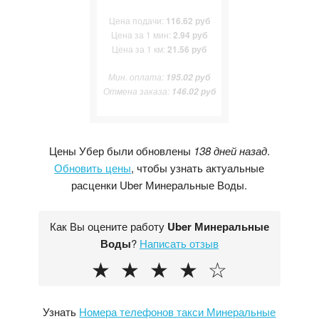
Цена подачи:
116.62 руб
Цена за 1 мин:
2.94 руб
Цена за 1 км:
21.56 руб
Мин. оплата:
195.02 руб
Отмена заказа:
146.02 руб
Цены Убер были обновлены
138 дней назад
.
Обновить цены
, чтобы узнать актуальные
расценки Uber Минеральные Воды.
Как Вы оцените работу
Uber Минеральные
Воды
?
Написать отзыв
★
★
★
★
☆
Узнать
Номера телефонов такси Минеральные